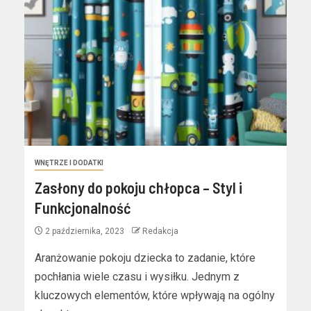
WNĘTRZE I DODATKI
Zasłony do pokoju chłopca – Styl i
Funkcjonalność
2 października, 2023
Redakcja
Aranżowanie pokoju dziecka to zadanie, które
pochłania wiele czasu i wysiłku. Jednym z
kluczowych elementów, które wpływają na ogólny