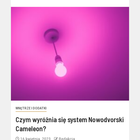
WNĘTRZE I DODATKI
Czym wyróżnia się system Nowodvorski
Cameleon?
16 kwietnia, 2023
Redakcja