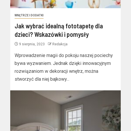
WNĘTRZE I DODATKI
Jak wybrać idealną fototapetę dla
dzieci? Wskazówki i pomysły
9 sierpnia, 2023
Redakcja
Wprowadzenie magii do pokoju naszej pociechy
bywa wyzwaniem. Jednak dzięki innowacyjnym
rozwiązaniom w dekoracji wnętrz, można
stworzyć dla niej bajkowy...