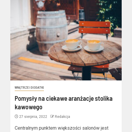
WNĘTRZE I DODATKI
Pomysły na ciekawe aranżacje stolika
kawowego
27 sierpnia, 2022
Redakcja
Centralnym punktem większości salonów jest