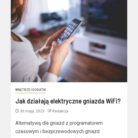
WNĘTRZE I DODATKI
Jak działają elektryczne gniazda WiFi?
30 maja, 2023
Redakcja
Alternatywą dla gniazd z programatorem
czasowym i bezprzewodowych gniazd