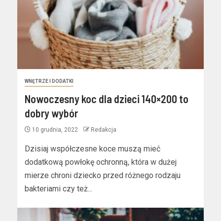
WNĘTRZE I DODATKI
Nowoczesny koc dla dzieci 140×200 to
dobry wybór
10 grudnia, 2022
Redakcja
Dzisiaj współczesne koce muszą mieć
dodatkową powłokę ochronną, która w dużej
mierze chroni dziecko przed różnego rodzaju
bakteriami czy też...