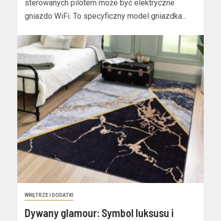
sterowanych pilotem może być elektryczne
gniazdo WiFi. To specyficzny model gniazdka...
WNĘTRZE I DODATKI
Dywany glamour: Symbol luksusu i