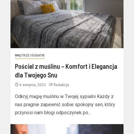
WNĘTRZE I DODATKI
Pościel z muślinu – Komfort i Elegancja
dla Twojego Snu
6 sierpnia, 2023
Redakcja
Odkryj magię muślinu w Twojej sypialni Każdy z
nas pragnie zapewnić sobie spokojny sen, który
przynosi nam błogi odpoczynek po...