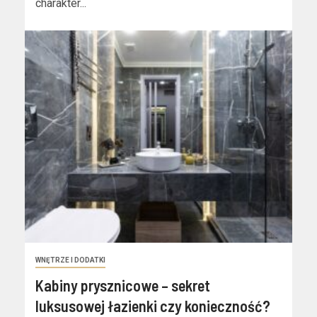
charakter...
WNĘTRZE I DODATKI
Kabiny prysznicowe – sekret
luksusowej łazienki czy konieczność?