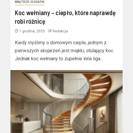
WNĘTRZE I DODATKI
Koc wełniany – ciepło, które naprawdę
robi różnicę
1 grudnia, 2025
Redakcja
Kiedy myślimy o domowym cieple, jednym z
pierwszych skojarzeń jest miękki, otulający koc.
Jednak koc wełniany to zupełnie inna liga...