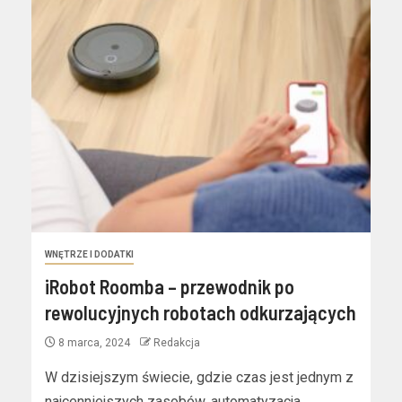
WNĘTRZE I DODATKI
iRobot Roomba – przewodnik po
rewolucyjnych robotach odkurzających
8 marca, 2024
Redakcja
W dzisiejszym świecie, gdzie czas jest jednym z
najcenniejszych zasobów, automatyzacja