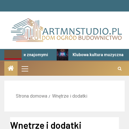
jomymi
Klubowa kultura muzyczna – DJ-e, gatunki i nowe
Strona domowa
Wnętrze i dodatki
Wnętrze i dodatki