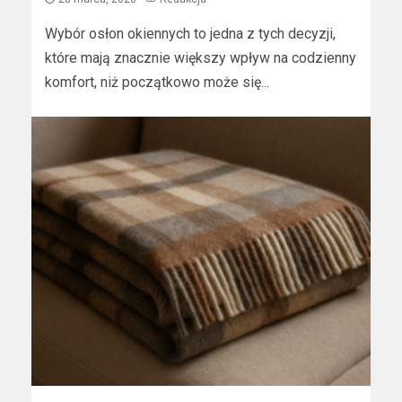
Wybór osłon okiennych to jedna z tych decyzji,
które mają znacznie większy wpływ na codzienny
komfort, niż początkowo może się...