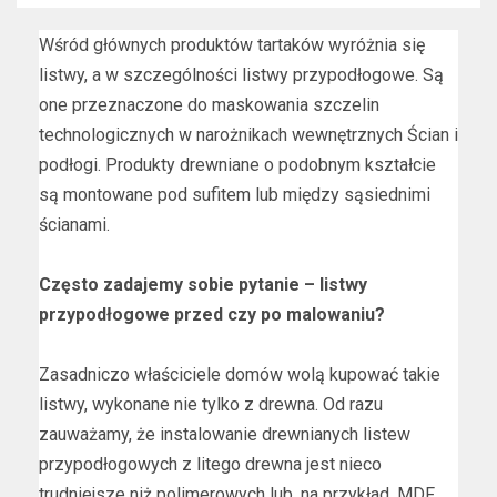
Wśród głównych produktów tartaków wyróżnia się
listwy, a w szczególności listwy przypodłogowe. Są
one przeznaczone do maskowania szczelin
technologicznych w narożnikach wewnętrznych Ścian i
podłogi. Produkty drewniane o podobnym kształcie
są montowane pod sufitem lub między sąsiednimi
ścianami.
Często zadajemy sobie pytanie – listwy
przypodłogowe przed czy po malowaniu?
Zasadniczo właściciele domów wolą kupować takie
listwy, wykonane nie tylko z drewna. Od razu
zauważamy, że instalowanie drewnianych listew
przypodłogowych z litego drewna jest nieco
trudniejsze niż polimerowych lub, na przykład, MDF.