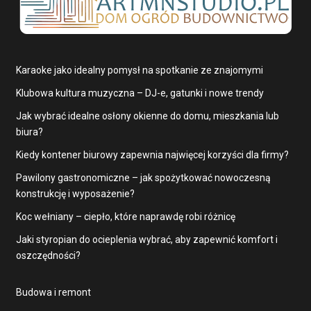
Karaoke jako idealny pomysł na spotkanie ze znajomymi
Klubowa kultura muzyczna – DJ-e, gatunki i nowe trendy
Jak wybrać idealne osłony okienne do domu, mieszkania lub
biura?
Kiedy kontener biurowy zapewnia najwięcej korzyści dla firmy?
Pawilony gastronomiczne – jak spożytkować nowoczesną
konstrukcję i wyposażenie?
Koc wełniany – ciepło, które naprawdę robi różnicę
Jaki styropian do ocieplenia wybrać, aby zapewnić komfort i
oszczędności?
Budowa i remont