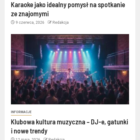
Karaoke jako idealny pomysł na spotkanie
ze znajomymi
9 czerwca, 2026
Redakcja
INFORMACJE
Klubowa kultura muzyczna – DJ-e, gatunki
i nowe trendy
12 maja, 2026
Redakcja