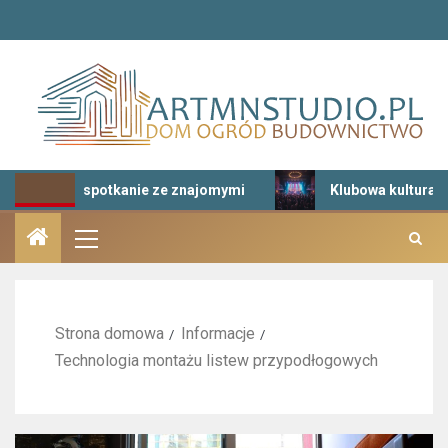
sł na spotkanie ze znajomymi
Klubowa kultura muzyczna
Strona domowa
Informacje
Technologia montażu listew przypodłogowych