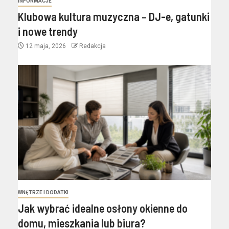
INFORMACJE
Klubowa kultura muzyczna – DJ-e, gatunki
i nowe trendy
12 maja, 2026
Redakcja
WNĘTRZE I DODATKI
Jak wybrać idealne osłony okienne do
domu, mieszkania lub biura?