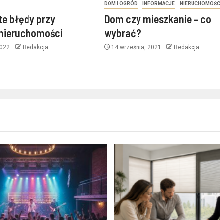
DOM I OGRÓD
INFORMACJE
NIERUCHOMOŚC
te błędy przy
Dom czy mieszkanie – co
 nieruchomości
wybrać?
2022
Redakcja
14 września, 2021
Redakcja