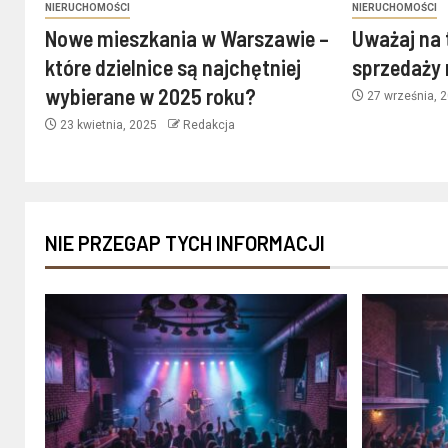
NIERUCHOMOŚCI
NIERUCHOMOŚCI
Nowe mieszkania w Warszawie –
Uważaj na 
które dzielnice są najchętniej
sprzedaży
wybierane w 2025 roku?
27 września, 
23 kwietnia, 2025
Redakcja
NIE PRZEGAP TYCH INFORMACJI