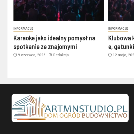
INFORMACJE
INFORMACJE
Karaoke jako idealny pomysł na
Klubowa 
spotkanie ze znajomymi
e, gatunk
9 czerwca, 2026
Redakcja
12 maja, 20