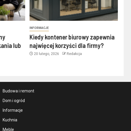
INFORMACJE
ny
Kiedy kontener biurowy zapewnia
ania lub
najwięcej korzyści dla firmy?
20 lutego, 2026
Redakcja
Budowa i remont
Dom i ogród
Informacje
Kuchnia
Meble