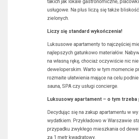
takich jak lokale gastronomiczne, placówki
usługowe. Na plus liczą się także blisko
zielonych.
Liczy się standard wykończenia!
Luksusowe apartamenty to najczęściej m
najlepszych gatunkowo materiałów. Nabyw
na własną rękę, chociaż oczywiście nic ni
deweloperskim. Warto w tym momencie prz
rozmaite ułatwienia mające na celu podnie
sauna, SPA czy usługi concierge.
Luksusowy apartament – o tym trzeba 
Decydując się na zakup apartamentu w wys
wydatkiem. Przykładowo w Warszawie staw
przypadku zwykłego mieszkania od dewelo
za 1 metr kwadratowy.