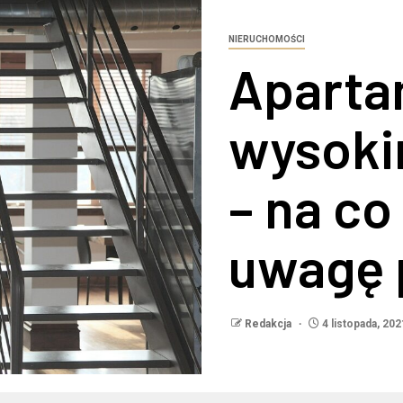
NIERUCHOMOŚCI
Aparta
wysoki
– na c
uwagę 
Redakcja
4 listopada, 202