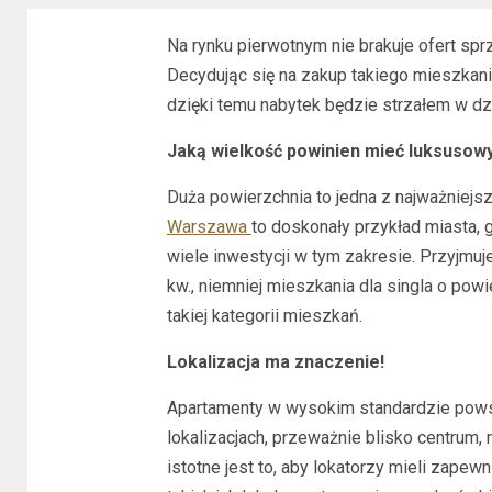
Na rynku pierwotnym nie brakuje ofert sp
Decydując się na zakup takiego mieszkani
dzięki temu nabytek będzie strzałem w dz
Jaką wielkość powinien mieć luksusow
Duża powierzchnia to jedna z najważniejs
Warszawa
to doskonały przykład miasta, 
wiele inwestycji w tym zakresie. Przyjmuj
kw., niemniej mieszkania dla singla o pow
takiej kategorii mieszkań.
Lokalizacja ma znaczenie!
Apartamenty w wysokim standardzie pows
lokalizacjach, przeważnie blisko centrum,
istotne jest to, aby lokatorzy mieli zape