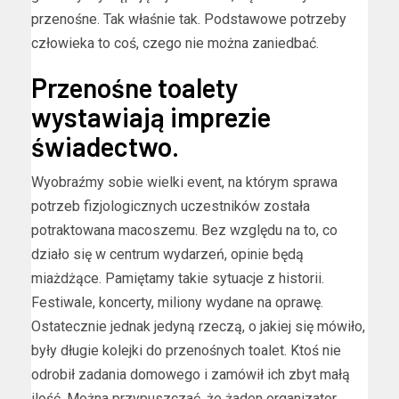
przenośne. Tak właśnie tak. Podstawowe potrzeby
człowieka to coś, czego nie można zaniedbać.
Przenośne toalety
wystawiają imprezie
świadectwo.
Wyobraźmy sobie wielki event, na którym sprawa
potrzeb fizjologicznych uczestników została
potraktowana macoszemu. Bez względu na to, co
działo się w centrum wydarzeń, opinie będą
miażdżące. Pamiętamy takie sytuacje z historii.
Festiwale, koncerty, miliony wydane na oprawę.
Ostatecznie jednak jedyną rzeczą, o jakiej się mówiło,
były długie kolejki do przenośnych toalet. Ktoś nie
odrobił zadania domowego i zamówił ich zbyt małą
ilość. Można przypuszczać, że żaden organizator