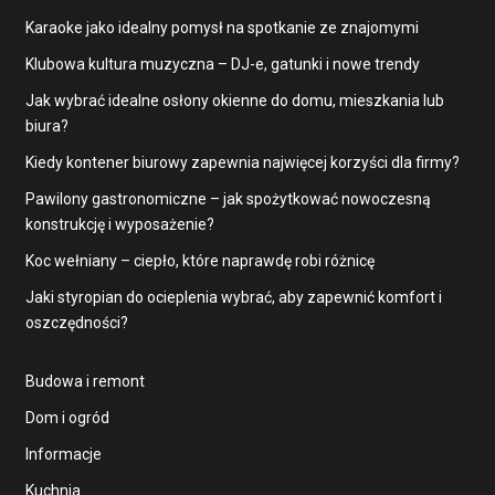
Karaoke jako idealny pomysł na spotkanie ze znajomymi
Klubowa kultura muzyczna – DJ-e, gatunki i nowe trendy
Jak wybrać idealne osłony okienne do domu, mieszkania lub
biura?
Kiedy kontener biurowy zapewnia najwięcej korzyści dla firmy?
Pawilony gastronomiczne – jak spożytkować nowoczesną
konstrukcję i wyposażenie?
Koc wełniany – ciepło, które naprawdę robi różnicę
Jaki styropian do ocieplenia wybrać, aby zapewnić komfort i
oszczędności?
Budowa i remont
Dom i ogród
Informacje
Kuchnia