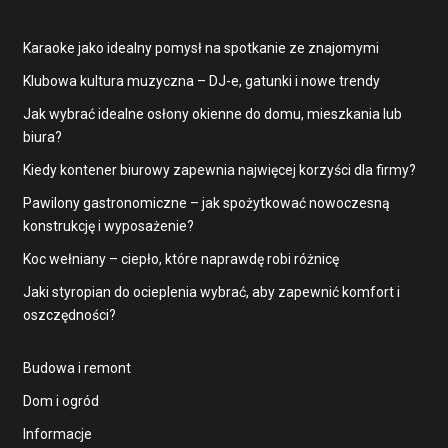
Karaoke jako idealny pomysł na spotkanie ze znajomymi
Klubowa kultura muzyczna – DJ-e, gatunki i nowe trendy
Jak wybrać idealne osłony okienne do domu, mieszkania lub
biura?
Kiedy kontener biurowy zapewnia najwięcej korzyści dla firmy?
Pawilony gastronomiczne – jak spożytkować nowoczesną
konstrukcję i wyposażenie?
Koc wełniany – ciepło, które naprawdę robi różnicę
Jaki styropian do ocieplenia wybrać, aby zapewnić komfort i
oszczędności?
Budowa i remont
Dom i ogród
Informacje