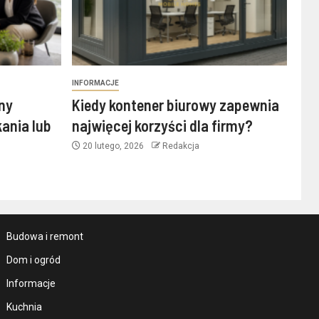
INFORMACJE
ny
Kiedy kontener biurowy zapewnia
ania lub
najwięcej korzyści dla firmy?
20 lutego, 2026
Redakcja
Budowa i remont
Dom i ogród
Informacje
Kuchnia