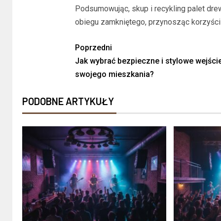
Podsumowując, skup i recykling palet dre
obiegu zamkniętego, przynosząc korzyści
Poprzedni
Jak wybrać bezpieczne i stylowe wejści
swojego mieszkania?
PODOBNE ARTYKUŁY