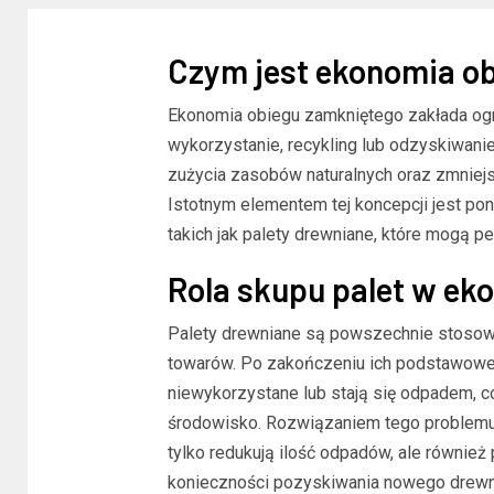
Czym jest ekonomia o
Ekonomia obiegu zamkniętego zakłada og
wykorzystanie, recykling lub odzyskiwani
zużycia zasobów naturalnych oraz zmniej
Istotnym elementem tej koncepcji jest p
takich jak palety drewniane, które mogą pe
Rola skupu palet w ekol
Palety drewniane są powszechnie stosowa
towarów. Po zakończeniu ich podstawowe
niewykorzystane lub stają się odpadem, co
środowisko. Rozwiązaniem tego problemu 
tylko redukują ilość odpadów, ale również
konieczności pozyskiwania nowego drewn