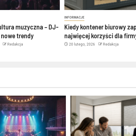
INFORMACJE
ultura muzyczna – DJ-
Kiedy kontener biurowy za
i nowe trendy
najwięcej korzyści dla fir
6
Redakcja
20 lutego, 2026
Redakcja