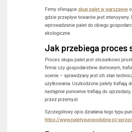
Firmy oferujące
skup palet w warszawie
o
gdzie przepływ towarów jest intensywny. 
wprowadzenie palet do obiegu gospodarc
ekologiczne.
Jak przebiega proces 
Proces skupu palet jest stosunkowo prosty
firmie czy gospodarstwie domowym, trafi
ocenie – sprawdzany jest ich stan techni
użytkowania. Uszkodzone palety trafiają 
następnie ponownie trafiają do sprzedaż
przez przemysł.
Szczegółowy opis działania tego typu pun
https://www.paletyeuropodobne.pl/sprzed