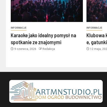
INFORMACJE
INFORMACJE
Karaoke jako idealny pomysł na
Klubowa 
spotkanie ze znajomymi
e, gatunk
9 czerwca, 2026
Redakcja
12 maja, 20