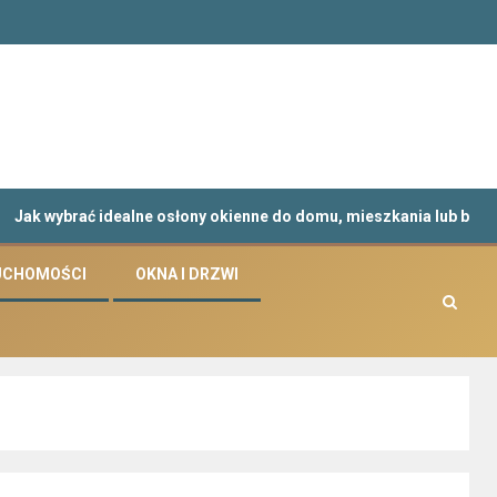
rać idealne osłony okienne do domu, mieszkania lub biura?
UCHOMOŚCI
OKNA I DRZWI