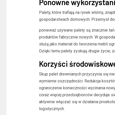
Ponowne wykorzystani
Palety, które trafiają na rynek wtórny, zn
gospodarstwach domowych. Przemysł doce
ponieważ używane palety są znacznie tańs
produktów fabrycznie nowych. W gospoda
służą jako materiał do tworzenia mebli o
Dzięki temu palety zyskują drugie życie, z
Korzyści środowiskow
Skup palet drewnianych przyczynia się nie
wymierne oszczędności. Redukcja kosztów
ograniczenie konieczności wycinania nowyc
coraz więcej przedsiębiorców decyduje się
aktywnie włączać się w działania proekol
logistycznych.