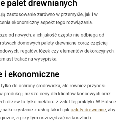
e palet drewnianych
ajdują zastosowanie zarówno w przemyśle, jak i w
nia ekonomiczny aspekt tego rozwiązania,
ze od nowych, a ich jakość często nie odbiega od
rstwach domowych palety drewniane coraz częściej
grodowych, regałów, łóżek czy elementów dekoracyjnych.
amiast trafiać na wysypiska.
e i ekonomiczne
 tylko do ochrony środowiska, ale również przynosi
 produkcji, niższe ceny dla klientów końcowych oraz
h drzew to tylko niektóre z zalet tej praktyki. W Polsce
 na korzystanie z usług takich jak
palety drewniane
, aby
ogiczne, a przy tym oszczędzać na kosztach