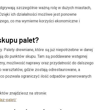
dgrywają szczególnie ważną rolę w dużych miastach,
Dzięki ich działalności możliwe jest ponowne
zego, co ma wymierne korzyści ekonomiczne i
skupu palet?
. Palety drewniane, które są już niepotrzebne w danej
ają do punktów skupu. Tam są poddawane wstępnej
czny, możliwość naprawy oraz przydatność do dalszego
do warsztatów, gdzie zostają odrestaurowane, a
y, co pozwala ograniczyć ilość odpadów generowanych
któw znajdziesz na stronie:
az-palet/