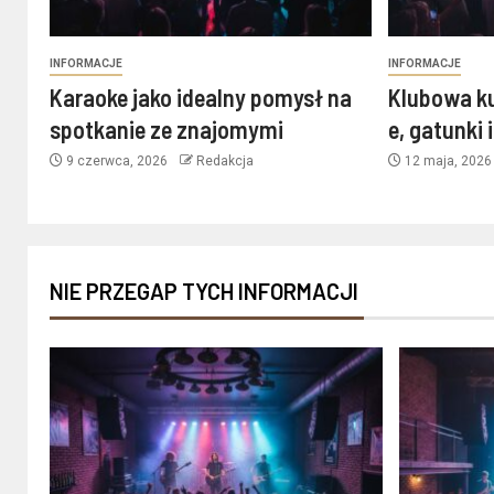
INFORMACJE
INFORMACJE
Karaoke jako idealny pomysł na
Klubowa k
spotkanie ze znajomymi
e, gatunki 
9 czerwca, 2026
Redakcja
12 maja, 202
NIE PRZEGAP TYCH INFORMACJI